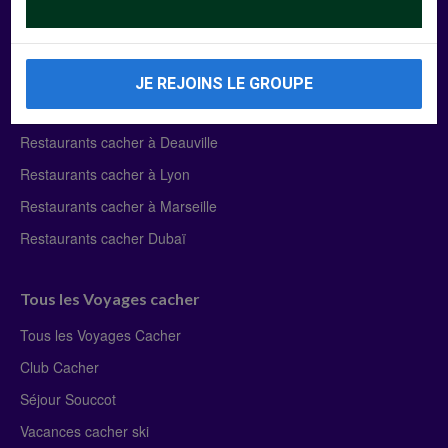
Manger Cacher
Liste des restaurants cacher
JE REJOINS LE GROUPE
Restaurants cacher à Paris
Restaurants cacher à Deauville
Restaurants cacher à Lyon
Restaurants cacher à Marseille
Restaurants cacher Dubaï
Tous les Voyages cacher
Tous les Voyages Cacher
Club Cacher
Séjour Souccot
Vacances cacher ski