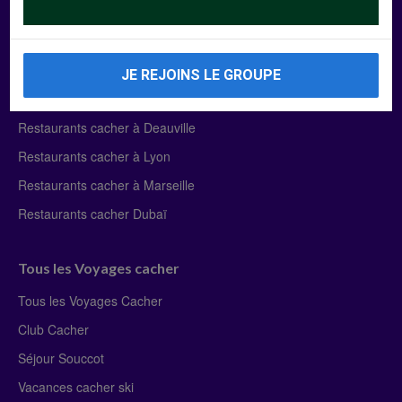
Manger Cacher
Liste des restaurants cacher
JE REJOINS LE GROUPE
Restaurants cacher à Paris
Restaurants cacher à Deauville
Restaurants cacher à Lyon
Restaurants cacher à Marseille
Restaurants cacher Dubaï
Tous les Voyages cacher
Tous les Voyages Cacher
Club Cacher
Séjour Souccot
Vacances cacher ski