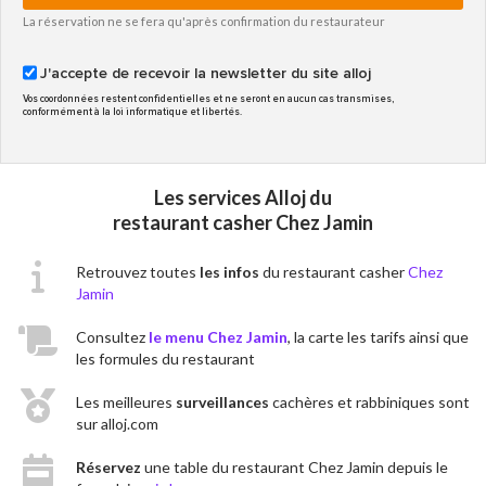
La réservation ne se fera qu'après confirmation du restaurateur
J'accepte de recevoir la newsletter du site alloj
Vos coordonnées restent confidentielles et ne seront en aucun cas transmises,
conformément à la loi informatique et libertés.
Les services Alloj du
restaurant casher Chez Jamin
Retrouvez toutes
les infos
du restaurant casher
Chez
Jamin
Consultez
le menu Chez Jamin
, la carte les tarifs ainsi que
les formules du restaurant
Les meilleures
surveillances
cachères et rabbiniques sont
sur alloj.com
Réservez
une table du restaurant Chez Jamin depuis le