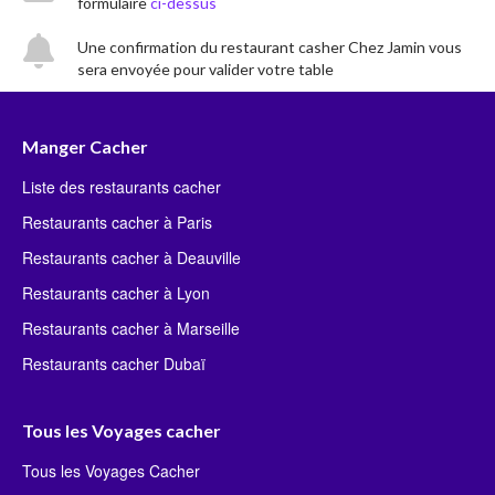
formulaire
ci-dessus
Une confirmation du restaurant casher Chez Jamin vous
sera envoyée pour valider votre table
Manger Cacher
Liste des restaurants cacher
Restaurants cacher à Paris
Restaurants cacher à Deauville
Restaurants cacher à Lyon
Restaurants cacher à Marseille
Restaurants cacher Dubaï
Tous les Voyages cacher
Tous les Voyages Cacher