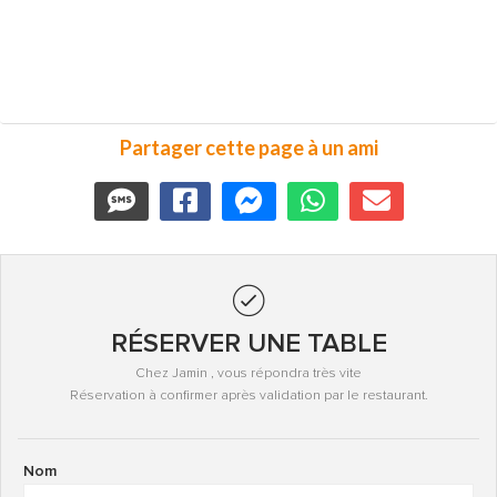
Partager cette page à un ami
RÉSERVER UNE TABLE
Chez Jamin , vous répondra très vite
Réservation à confirmer après validation par le restaurant.
Nom