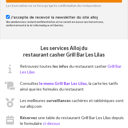
La réservation ne se fera qu'après confirmation du restaurateur
J'accepte de recevoir la newsletter du site alloj
Vos coordonnées restent confidentielles et ne seront en aucun cas transmises,
conformément à la loi informatique et libertés.
Les services Alloj du
restaurant casher Grill Bar Les Lilas
Retrouvez toutes
les infos
du restaurant casher
Grill Bar
Les Lilas
Consultez
le menu Grill Bar Les Lilas
, la carte les tarifs
ainsi que les formules du restaurant
Les meilleures
surveillances
cachères et rabbiniques sont
sur alloj.com
Réservez
une table du restaurant Grill Bar Les Lilas depuis
le formulaire
ci-dessus