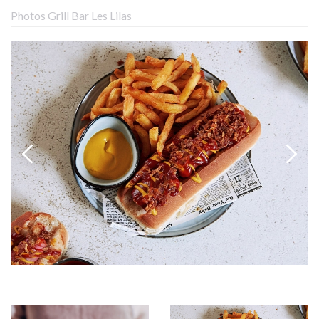
Photos Grill Bar Les Lilas