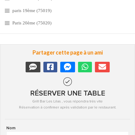
paris 19ème (75019)
Paris 20ème (75020)
Partager cette page à un ami
RÉSERVER UNE TABLE
Grill Bar Les Lilas , vous répondra très vite
Réservation à confirmer après validation par le restaurant.
Nom