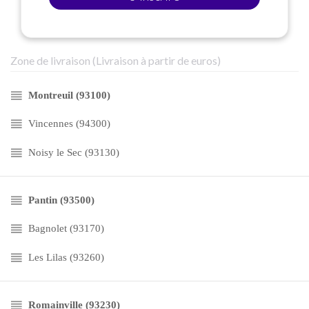
Zone de livraison (Livraison à partir de euros)
Montreuil (93100)
Vincennes (94300)
Noisy le Sec (93130)
Pantin (93500)
Bagnolet (93170)
Les Lilas (93260)
Romainville (93230)