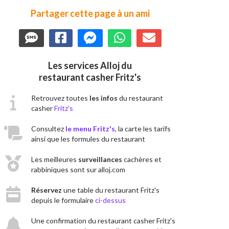
Partager cette page à un ami
Les services Alloj du
restaurant casher Fritz's
Retrouvez toutes
les infos
du restaurant
casher
Fritz's
Consultez
le menu Fritz's
, la carte les tarifs
ainsi que les formules du restaurant
Les meilleures
surveillances
cachères et
rabbiniques sont sur alloj.com
Réservez
une table du restaurant Fritz's
depuis le formulaire
ci-dessus
Une confirmation du restaurant casher Fritz's