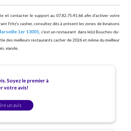
 et contacter le support au 07.82.75.41.66 afin d'activer votre
nt Fritz's casher, consultez dès à présent les zones de livraisons
Marseille 1er 13001,
c'est un restaurant dans le(s) Bouches-du-
artie des meilleurs restaurants cacher de 2026 et même du meilleur
in, viande.
is. Soyez le premier à
 votre avis!
ire un avis