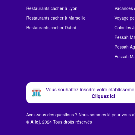
Restaurants cacher à Lyon
Vacances c
Restaurants cacher à Marseille
Voyage pe
Restaurants cacher Dubaï
Colonies J
Pessah Ma
Pessah Ag
Pessah Ma
Vous souhaitez inscrire votre établissemen
Cliquez ici
Avez-vous des questions ?
Nous sommes là pour vous ai
© Alloj.
2024 Tous droits réservés