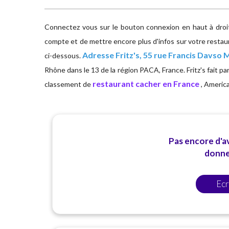
Connectez vous sur le bouton connexion en haut à droite
compte et de mettre encore plus d'infos sur votre restaura
Adresse
Fritz's, 55 rue Francis Davso 
ci-dessous.
Rhône dans le 13 de la région PACA, France. Fritz's fait p
restaurant cacher en France
classement de
, America
Pas encore d'av
donner
Ecr