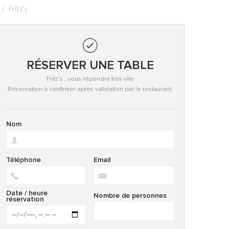
Fritz's
RÉSERVER UNE TABLE
Fritz's , vous répondra très vite
Réservation à confirmer après validation par le restaurant.
Nom
Téléphone
Email
Date / heure
Nombre de personnes
réservation