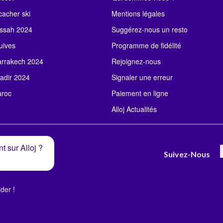
acher ski
Mentions légales
ssah 2024
Suggérez-nous un resto
uives
Programme de fidélité
rrakech 2024
Rejoignez-nous
adir 2024
Signaler une erreur
roc
Paiement en ligne
Alloj Actualités
t sur Alloj ?
Suivez-Nous
der !