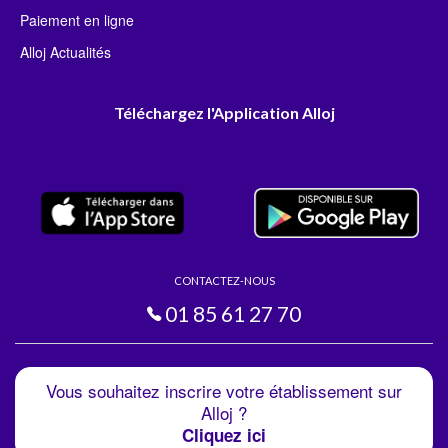
Paiement en ligne
Alloj Actualités
Téléchargez l'Application Alloj
CONTACTEZ-NOUS
01 85 61 27 70
Vous souhaitez inscrire votre établissement sur
Alloj ?
Cliquez ici