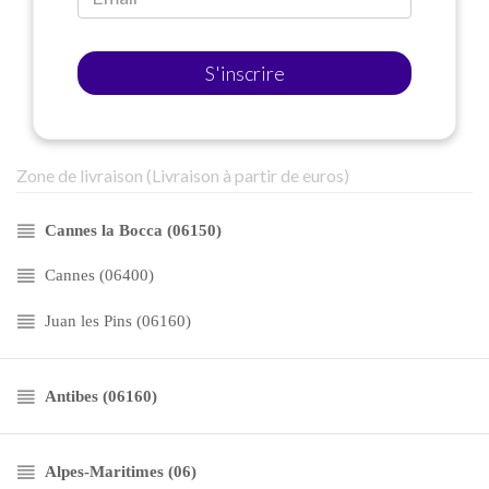
S'inscrire
Zone de livraison (Livraison à partir de euros)
Cannes la Bocca (06150)
Cannes (06400)
Juan les Pins (06160)
Antibes (06160)
Alpes-Maritimes (06)