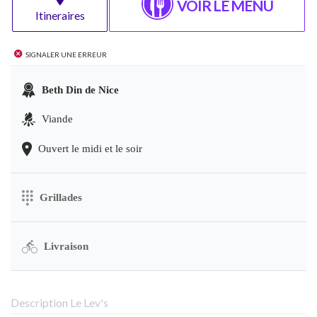
VOIR LE MENU
Itineraires
Signaler une erreur
Beth Din de Nice
Viande
Ouvert le midi et le soir
Grillades
Livraison
Description Le Lev's