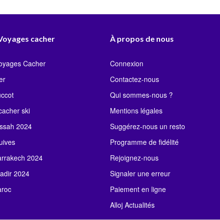
 Voyages cacher
À propos de nous
Voyages Cacher
Connexion
er
Contactez-nous
uccot
Qui sommes-nous ?
acher ski
Mentions légales
ssah 2024
Suggérez-nous un resto
uives
Programme de fidélité
rrakech 2024
Rejoignez-nous
adir 2024
Signaler une erreur
roc
Paiement en ligne
Alloj Actualités