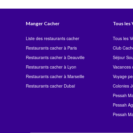
Manger Cacher
Tous les
Liste des restaurants cacher
Tous les 
Restaurants cacher à Paris
Club Cach
Restaurants cacher à Deauville
Séjour So
Restaurants cacher à Lyon
Vacances c
Restaurants cacher à Marseille
Voyage pe
Restaurants cacher Dubaï
Colonies J
Pessah Ma
Pessah Ag
Pessah Ma