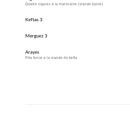
Quatre cigares à la marocaine (viande épicé)
Keftas 3
Merguez 3
Arayes
Pita farcie a la viande de kefta