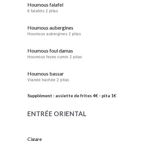
Houmous falafel
6 falafels 2 pitas
Houmous aubergines
Houmous aubergines 2 pitas
Houmous foul damas
Houmous feves cumin 2 pitas
Houmous bassar
Viande hachée 2 pitas
Supplément : assiette de frites 4€ - pita 1€
ENTRÉE ORIENTAL
Cigare