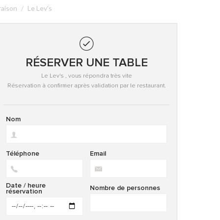
raison
Le Lev's
RÉSERVER UNE TABLE
Le Lev's , vous répondra très vite
Réservation à confirmer après validation par le restaurant.
Nom
Téléphone
Email
Date / heure
Nombre de personnes
réservation