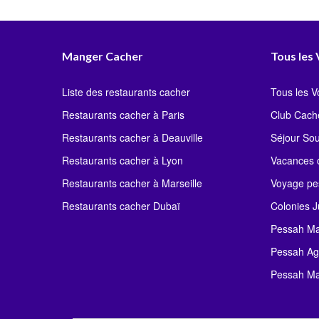
Manger Cacher
Tous les
Liste des restaurants cacher
Tous les 
Restaurants cacher à Paris
Club Cach
Restaurants cacher à Deauville
Séjour So
Restaurants cacher à Lyon
Vacances c
Restaurants cacher à Marseille
Voyage pe
Restaurants cacher Dubaï
Colonies J
Pessah Ma
Pessah Ag
Pessah Ma