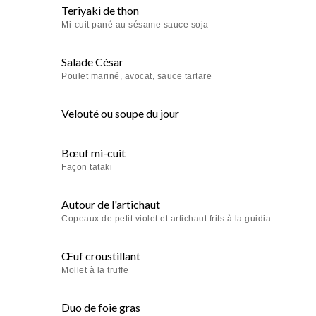
Teriyaki de thon
Mi-cuit pané au sésame sauce soja
Salade César
Poulet mariné, avocat, sauce tartare
Velouté ou soupe du jour
Bœuf mi-cuit
Façon tataki
Autour de l'artichaut
Copeaux de petit violet et artichaut frits à la guidia
Œuf croustillant
Mollet à la truffe
Duo de foie gras