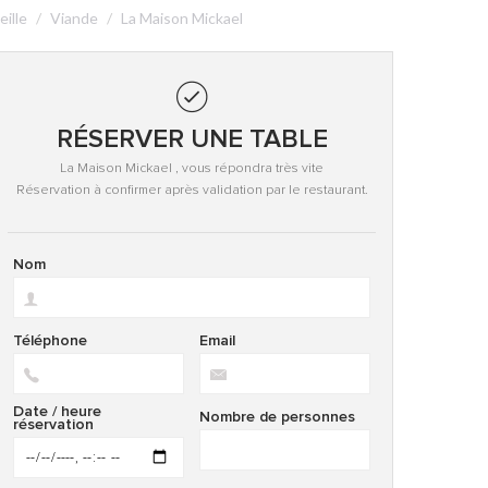
ille
Viande
La Maison Mickael
RÉSERVER UNE TABLE
La Maison Mickael , vous répondra très vite
Réservation à confirmer après validation par le restaurant.
Nom
Téléphone
Email
Date / heure
Nombre de personnes
réservation