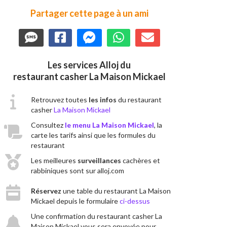
Partager cette page à un ami
Les services Alloj du
restaurant casher La Maison Mickael
Retrouvez toutes
les infos
du restaurant
casher
La Maison Mickael
Consultez
le menu La Maison Mickael
, la
carte les tarifs ainsi que les formules du
restaurant
Les meilleures
surveillances
cachères et
rabbiniques sont sur alloj.com
Réservez
une table du restaurant La Maison
Mickael depuis le formulaire
ci-dessus
Une confirmation du restaurant casher La
Maison Mickael vous sera envoyée pour