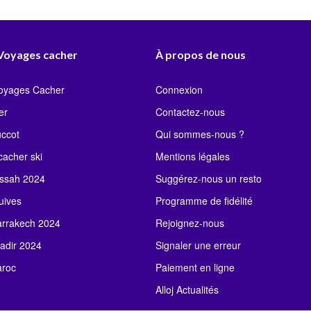
 Voyages cacher
À propos de nous
Voyages Cacher
Connexion
er
Contactez-nous
uccot
Qui sommes-nous ?
acher ski
Mentions légales
ssah 2024
Suggérez-nous un resto
uives
Programme de fidélité
rrakech 2024
Rejoignez-nous
adir 2024
Signaler une erreur
roc
Paiement en ligne
Alloj Actualités