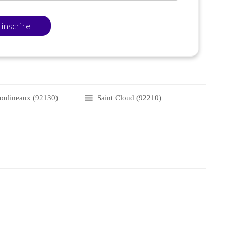
'inscrire
Moulineaux (92130)
Saint Cloud (92210)