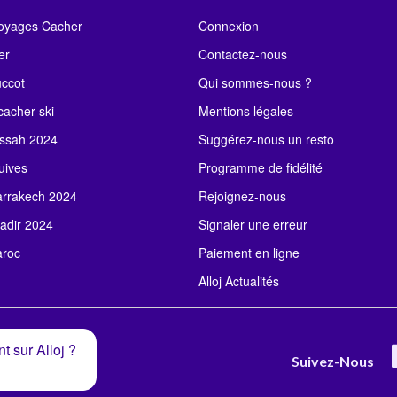
Voyages Cacher
Connexion
er
Contactez-nous
uccot
Qui sommes-nous ?
acher ski
Mentions légales
ssah 2024
Suggérez-nous un resto
uives
Programme de fidélité
rrakech 2024
Rejoignez-nous
adir 2024
Signaler une erreur
roc
Paiement en ligne
Alloj Actualités
t sur Alloj ?
Suivez-Nous