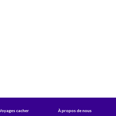
 Voyages cacher
À propos de nous