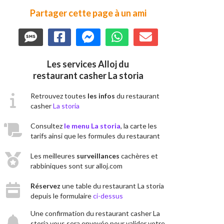
Partager cette page à un ami
Les services Alloj du
restaurant casher La storia
Retrouvez toutes
les infos
du restaurant
casher
La storia
Consultez
le menu La storia
, la carte les
tarifs ainsi que les formules du restaurant
Les meilleures
surveillances
cachères et
rabbiniques sont sur alloj.com
Réservez
une table du restaurant La storia
depuis le formulaire
ci-dessus
Une confirmation du restaurant casher La
storia vous sera envoyée pour valider votre