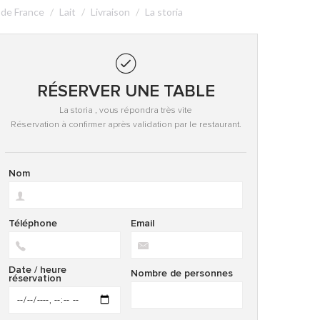
 de France
Lait
Livraison
La storia
RÉSERVER UNE TABLE
La storia , vous répondra très vite
Réservation à confirmer après validation par le restaurant.
Nom
Téléphone
Email
Date / heure
Nombre de personnes
réservation