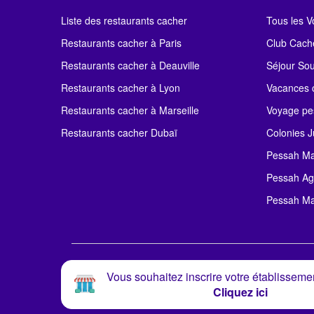
Liste des restaurants cacher
Tous les 
Restaurants cacher à Paris
Club Cach
Restaurants cacher à Deauville
Séjour So
Restaurants cacher à Lyon
Vacances c
Restaurants cacher à Marseille
Voyage pe
Restaurants cacher Dubaï
Colonies J
Pessah Ma
Pessah Ag
Pessah Ma
Vous souhaitez inscrire votre établissemen
Cliquez ici