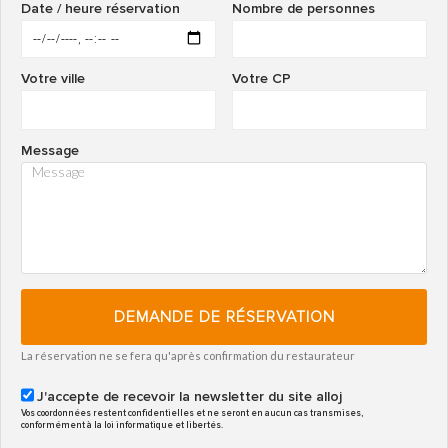
Date / heure réservation
Nombre de personnes
Votre ville
Votre CP
Message
DEMANDE DE RÉSERVATION
La réservation ne se fera qu'après confirmation du restaurateur
J'accepte de recevoir la newsletter du site alloj
Vos coordonnées restent confidentielles et ne seront en aucun cas transmises,
conformément à la loi informatique et libertés.