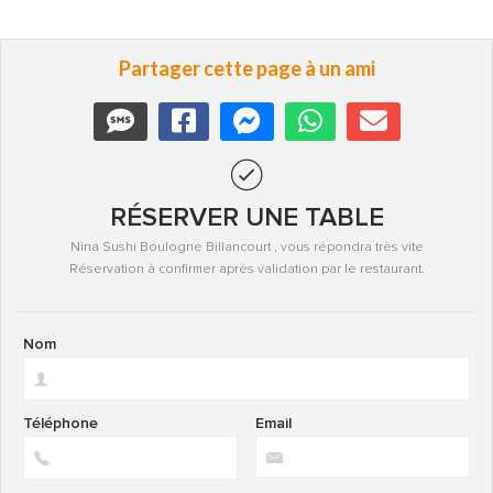
Partager cette page à un ami
RÉSERVER UNE TABLE
Nina Sushi Boulogne Billancourt , vous répondra très vite
Réservation à confirmer après validation par le restaurant.
Nom
Téléphone
Email