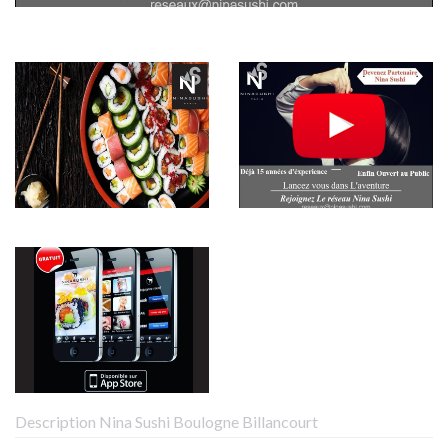
Description Nina Sushi Boulogne Billancourt