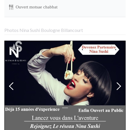
Ouvert motsae chabbat
Photos Nina Sushi Boulogne Billancourt