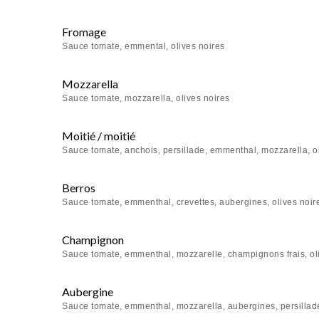
Fromage
Sauce tomate, emmental, olives noires
Mozzarella
Sauce tomate, mozzarella, olives noires
Moitié / moitié
Sauce tomate, anchois, persillade, emmenthal, mozzarella, o
Berros
Sauce tomate, emmenthal, crevettes, aubergines, olives noir
Champignon
Sauce tomate, emmenthal, mozzarelle, champignons frais, ol
Aubergine
Sauce tomate, emmenthal, mozzarella, aubergines, persillade