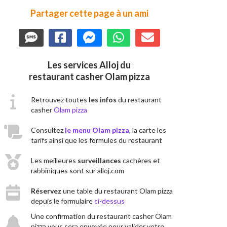
Partager cette page à un ami
Les services Alloj du
restaurant casher Olam pizza
Retrouvez toutes
les infos
du restaurant
casher
Olam pizza
Consultez
le menu Olam pizza
, la carte les
tarifs ainsi que les formules du restaurant
Les meilleures
surveillances
cachères et
rabbiniques sont sur alloj.com
Réservez
une table du restaurant Olam pizza
depuis le formulaire
ci-dessus
Une confirmation du restaurant casher Olam
pizza vous sera envoyée pour valider votre