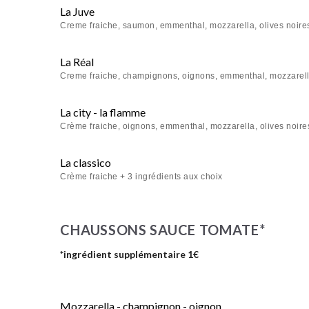
La Juve
Creme fraiche, saumon, emmenthal, mozzarella, olives noire
La Réal
Creme fraiche, champignons, oignons, emmenthal, mozzarella
La city - la flamme
Crème fraiche, oignons, emmenthal, mozzarella, olives noire
La classico
Crème fraiche + 3 ingrédients aux choix
CHAUSSONS SAUCE TOMATE*
*ingrédient supplémentaire 1€
Mozzarella - champignon - oignon