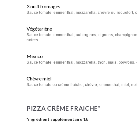
3 ou 4 fromages
Sauce tomate, emmenthal, mozzarella, chèvre ou roquefort, o
Végétariène
Sauce tomate, emmenthal, aubergines, oignons, champignons 
noires
México
Sauce tomate, emmenthal, mozzarella, thon, mais, poivrons, 
Chèvre miel
Sauce tomate ou crème fraiche, chèvre, emmenthal, miel, noix
PIZZA CRÈME FRAICHE*
*ingrédient supplémentaire 1€