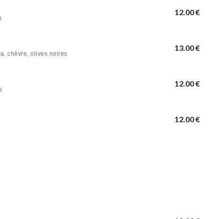
12.00 €
s
13.00 €
, chèvre, olives noires
12.00 €
s
12.00 €