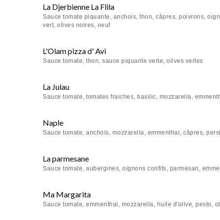
La Djerbienne La Flila
Sauce tomate piquante, anchois, thon, câpres, poivrons, oign
vert, olives noires, oeuf
L'Olam pizza d' Avi
Sauce tomate, thon, sauce piquante verte, olives vertes
La Julau
Sauce tomate, tomates fraiches, basilic, mozzarella, emment
Naple
Sauce tomate, anchois, mozzarella, emmenthal, câpres, persil
La parmesane
Sauce tomate, aubergines, oignons confits, parmesan, emme
Ma Margarita
Sauce tomate, emmenthal, mozzarella, huile d'olive, pesto, ol