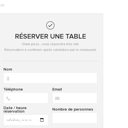
zza
RÉSERVER UNE TABLE
Olam pizza , vous répondra très vite
Réservation à confirmer après validation par le restaurant.
Nom
Téléphone
Email
Date / heure
Nombre de personnes
réservation