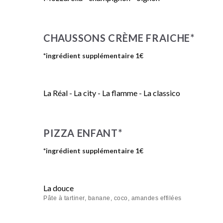
CHAUSSONS CRÈME FRAICHE*
*ingrédient supplémentaire 1€
La Réal - La city - La flamme - La classico
PIZZA ENFANT*
*ingrédient supplémentaire 1€
La douce
Pâte à tartiner, banane, coco, amandes effilées