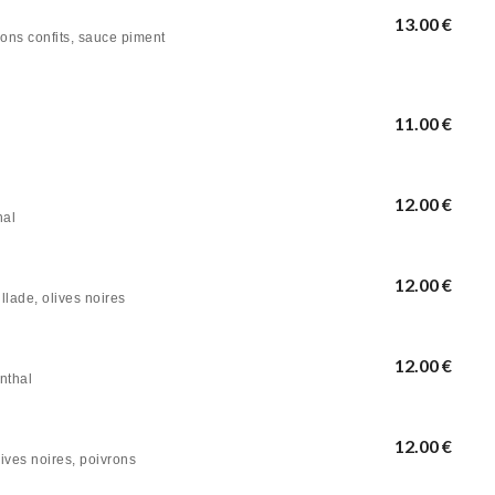
13.00 €
ons confits, sauce piment
11.00 €
12.00 €
hal
12.00 €
lade, olives noires
12.00 €
nthal
12.00 €
ives noires, poivrons