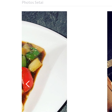
Photos Setai