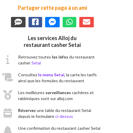
Partager cette page à un ami
Les services Alloj du
restaurant casher Setai
Retrouvez toutes
les infos
du restaurant
casher
Setai
Consultez
le menu Setai
, la carte les tarifs
ainsi que les formules du restaurant
Les meilleures
surveillances
cachères et
rabbiniques sont sur alloj.com
Réservez
une table du restaurant Setai
depuis le formulaire
ci-dessus
Une confirmation du restaurant casher Setai