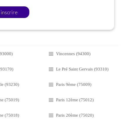
'inscrire
(93000)
Vincennes (94300)
(93170)
Le Pré Saint Gervais (93310)
le (93230)
Paris 9ème (75009)
me (75019)
Paris 12ème (75012)
me (75018)
Paris 20ème (75020)