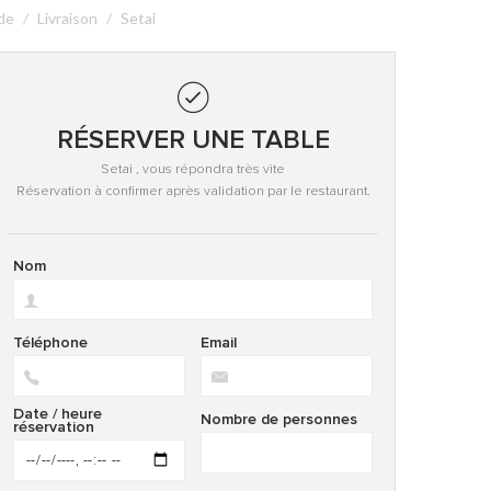
de
Livraison
Setai
RÉSERVER UNE TABLE
Setai , vous répondra très vite
Réservation à confirmer après validation par le restaurant.
Nom
Téléphone
Email
Date / heure
Nombre de personnes
réservation