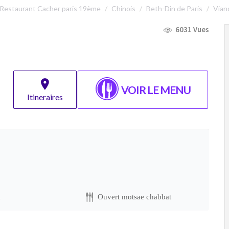
Restaurant Cacher paris 19ème
Chinois
Beth-Din de Paris
Vian
6031 Vues
VOIR LE MENU
Itineraires
n
Ouvert motsae chabbat