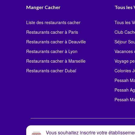
Manger Cacher
Tous les
Liste des restaurants cacher
Tous les 
Restaurants cacher à Paris
Club Cach
Restaurants cacher à Deauville
Séjour So
Restaurants cacher à Lyon
Vacances c
Restaurants cacher à Marseille
Voyage pe
Restaurants cacher Dubaï
Colonies J
Pessah Ma
Pessah Ag
Pessah Ma
Vous souhaitez inscrire votre établissemen