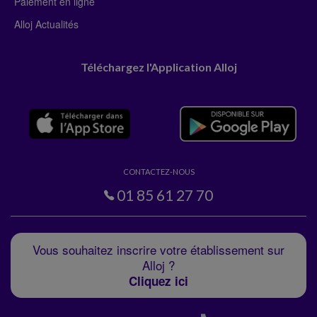
Paiement en ligne
Alloj Actualités
Téléchargez l'Application Alloj
CONTACTEZ-NOUS
01 85 61 27 70
Vous souhaitez inscrire votre établissement sur
Alloj ?
Cliquez ici