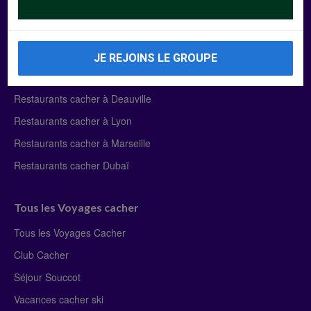
Manger Cacher
Liste des restaurants cacher
JE REJOINS LE GROUPE
Restaurants cacher à Paris
Restaurants cacher à Deauville
Restaurants cacher à Lyon
Restaurants cacher à Marseille
Restaurants cacher Dubaï
Tous les Voyages cacher
Tous les Voyages Cacher
Club Cacher
Séjour Souccot
Vacances cacher ski