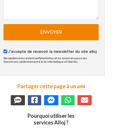
ENVOYER
J'accepte de recevoir la newsletter du site alloj
Vos coordonnées restent confidentielles et ne seront en aucun cas
transmises, conformément à la loi informatique et libertés.
Partager cette page à un ami
Pourquoi utiliser les
services Alloj ?