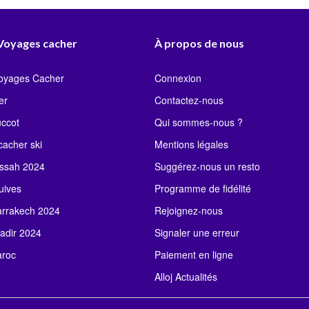
 Voyages cacher
À propos de nous
Voyages Cacher
Connexion
er
Contactez-nous
uccot
Qui sommes-nous ?
acher ski
Mentions légales
ssah 2024
Suggérez-nous un resto
uives
Programme de fidélité
rrakech 2024
Rejoignez-nous
adir 2024
Signaler une erreur
roc
Paiement en ligne
Alloj Actualités