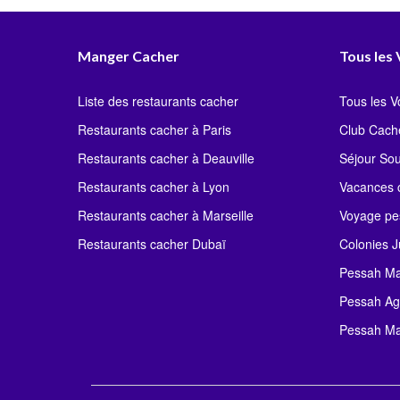
Manger Cacher
Tous les
Liste des restaurants cacher
Tous les 
Restaurants cacher à Paris
Club Cach
Restaurants cacher à Deauville
Séjour So
Restaurants cacher à Lyon
Vacances c
Restaurants cacher à Marseille
Voyage pe
Restaurants cacher Dubaï
Colonies J
Pessah Ma
Pessah Ag
Pessah Ma