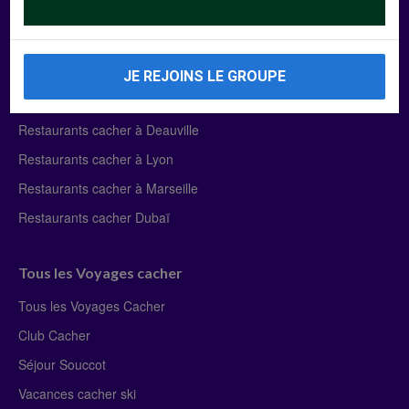
Manger Cacher
Liste des restaurants cacher
JE REJOINS LE GROUPE
Restaurants cacher à Paris
Restaurants cacher à Deauville
Restaurants cacher à Lyon
Restaurants cacher à Marseille
Restaurants cacher Dubaï
Tous les Voyages cacher
Tous les Voyages Cacher
Club Cacher
Séjour Souccot
Vacances cacher ski