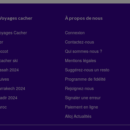
 Voyages cacher
À propos de nous
Voyages Cacher
Connexion
er
Contactez-nous
uccot
Qui sommes-nous ?
acher ski
Mentions légales
ssah 2024
Suggérez-nous un resto
uives
Programme de fidélité
rrakech 2024
Rejoignez-nous
adir 2024
Signaler une erreur
roc
Paiement en ligne
Alloj Actualités