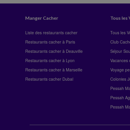
Manger Cacher
Tous les
Liste des restaurants cacher
Tous les 
Restaurants cacher à Paris
Club Cach
Restaurants cacher à Deauville
Séjour So
Restaurants cacher à Lyon
Vacances c
Restaurants cacher à Marseille
Voyage pe
Restaurants cacher Dubaï
Colonies J
Pessah Ma
Pessah Ag
Pessah Ma