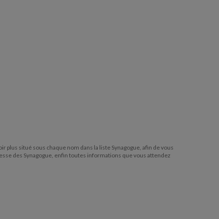
voir plus situé sous chaque nom dans la liste Synagogue, afin de vous
resse des Synagogue, enfin toutes informations que vous attendez