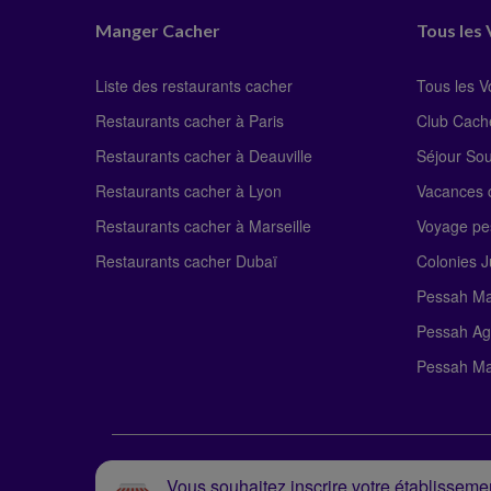
Manger Cacher
Tous les
Liste des restaurants cacher
Tous les 
Restaurants cacher à Paris
Club Cach
Restaurants cacher à Deauville
Séjour So
Restaurants cacher à Lyon
Vacances c
Restaurants cacher à Marseille
Voyage pe
Restaurants cacher Dubaï
Colonies J
Pessah Ma
Pessah Ag
Pessah Ma
Vous souhaitez inscrire votre établissemen