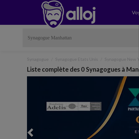
Vo
Synagogue
Synagogue Etats Unis
Synagogue New Y
Liste complète des 0 Synagogues à Ma
Previous