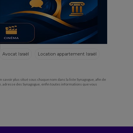
Avocat Israël
Location appartement Israël
 en savoir plus situé sous chaque nom dans la liste Synagogue, afin de
e, adresse des Synagogue, enfin toutes informations que vous