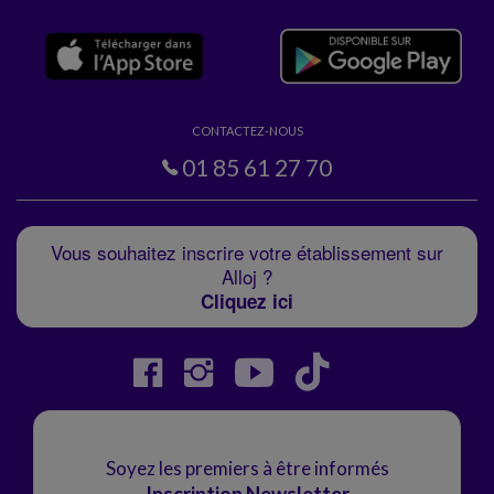
CONTACTEZ-NOUS
01 85 61 27 70
Vous souhaitez inscrire votre établissement sur
Alloj ?
Cliquez ici
Soyez les premiers à être informés