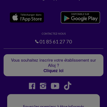
CONTACTEZ-NOUS
01 85 61 27 70
Vous souhaitez inscrire votre établissement sur
Alloj ?
Cliquez ici
Soyez les premiers à être informés