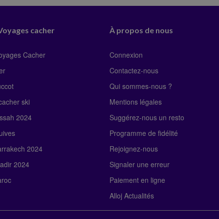
 Voyages cacher
À propos de nous
Voyages Cacher
Connexion
er
Contactez-nous
uccot
Qui sommes-nous ?
acher ski
Mentions légales
ssah 2024
Suggérez-nous un resto
uives
Programme de fidélité
rrakech 2024
Rejoignez-nous
adir 2024
Signaler une erreur
roc
Paiement en ligne
Alloj Actualités