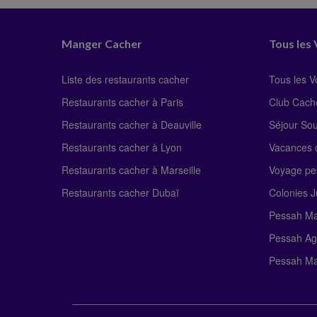
Manger Cacher
Tous les
Liste des restaurants cacher
Tous les 
Restaurants cacher à Paris
Club Cach
Restaurants cacher à Deauville
Séjour So
Restaurants cacher à Lyon
Vacances c
Restaurants cacher à Marseille
Voyage pe
Restaurants cacher Dubaï
Colonies J
Pessah Ma
Pessah Ag
Pessah Ma