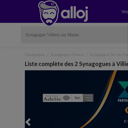
Vo
Synagogue
Synagogue France
Synagogue Île-de-Fr
Liste complète des 2 Synagogues à Villi
Previous