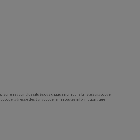
quez sur en savoir plus situé sous chaque nom dans la liste Synagogue,
ynagogue, adresse des Synagogue, enfin toutes informations que