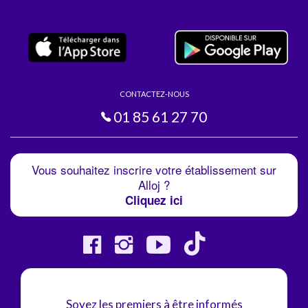
CONTACTEZ-NOUS
01 85 61 27 70
Vous souhaitez inscrire votre établissement sur
Alloj ?
Cliquez ici
Soyez les premiers à être informés