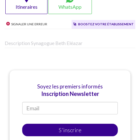
Itineraires
WhatsApp
Signaler une erreur
🚀
Boostez votre établissement
Description Synagogue Beth Eléazar
Soyez les premiers informés
Inscription Newsletter
S'inscrire