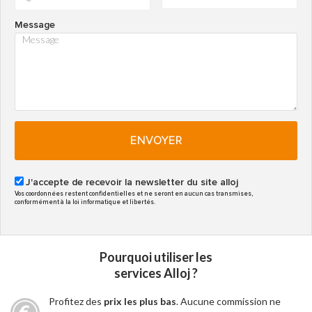
Message
ENVOYER
J'accepte de recevoir la newsletter du site alloj
Vos coordonnées restent confidentielles et ne seront en aucun cas transmises,
conformément à la loi informatique et libertés.
Pourquoi utiliser les
services Alloj ?
Profitez des
prix les plus bas
. Aucune commission ne