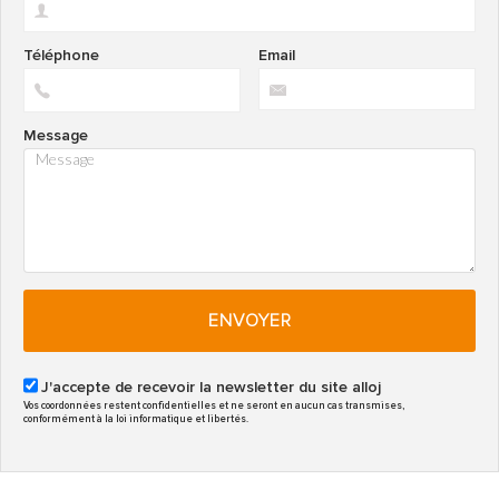
Téléphone
Email
Message
ENVOYER
J'accepte de recevoir la newsletter du site alloj
Vos coordonnées restent confidentielles et ne seront en aucun cas transmises,
conformément à la loi informatique et libertés.