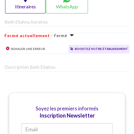
Itineraires
WhatsApp
Beth Eliahou horaires
Fermé actuellement
- Fermé
Signaler une erreur
🚀
Boostez votre établissement
Description Beth Eliahou
Soyez les premiers informés
Inscription Newsletter