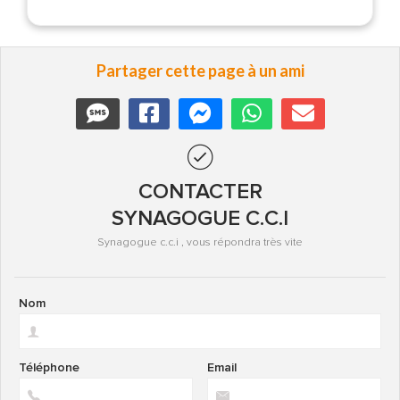
Partager cette page à un ami
CONTACTER
SYNAGOGUE C.C.I
Synagogue c.c.i , vous répondra très vite
Nom
Téléphone
Email