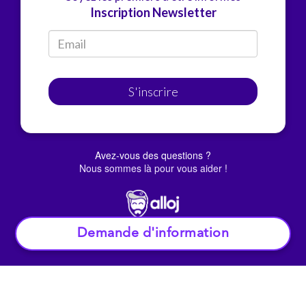
Inscription Newsletter
S'inscrire
Avez-vous des questions ?
Nous sommes là pour vous aider !
Demande d'information
© Alloj.
2022 Tous droits réservés