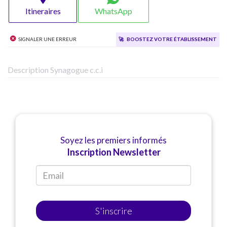
Itineraires
WhatsApp
Signaler une erreur
🚀
Boostez votre établissement
Description Synagogue c.c.i
Soyez les premiers informés
Inscription Newsletter
S'inscrire