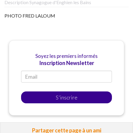
Description Synagogue d'Enghien les Bains
PHOTO FRED LALOUM
Soyez les premiers informés
Inscription Newsletter
S'inscrire
Partager cette page à un ami