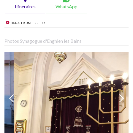
Itineraires
WhatsApp
Signaler une erreur
Photos Synagogue d'Enghien les Bains