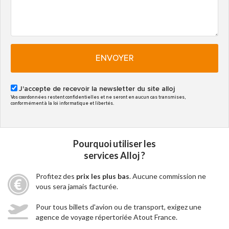
ENVOYER
J'accepte de recevoir la newsletter du site alloj
Vos coordonnées restent confidentielles et ne seront en aucun cas transmises,
conformément à la loi informatique et libertés.
Pourquoi utiliser les
services Alloj ?
Profitez des
prix les plus bas
. Aucune commission ne
vous sera jamais facturée.
Pour tous billets d'avion ou de transport, exigez une
agence de voyage répertoriée Atout France.