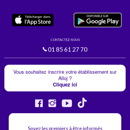
CONTACTEZ-NOUS
01 85 61 27 70
Vous souhaitez inscrire votre établissement sur
Alloj ?
Cliquez ici
Soyez les premiers à être informés