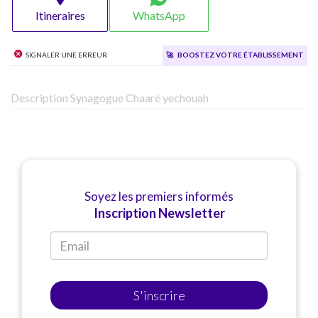
Itineraires
WhatsApp
Signaler une erreur
🚀
Boostez votre établissement
Description Synagogue Chaaré yechouah
Soyez les premiers informés
Inscription Newsletter
S'inscrire