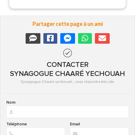
Partager cette page à un ami
CONTACTER
SYNAGOGUE CHAARÉ YECHOUAH
Synagogue Chaaré yechouah , vous répondra très vite
Nom
Téléphone
Email