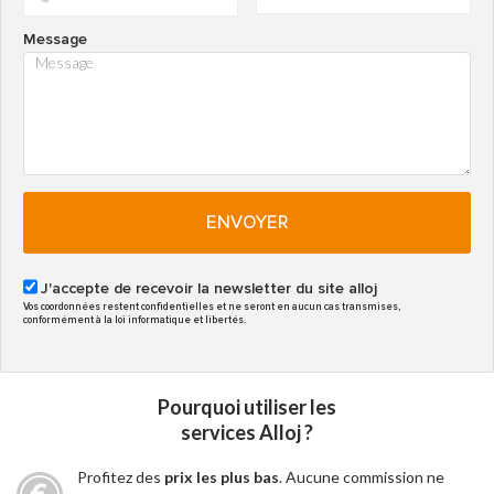
Message
ENVOYER
J'accepte de recevoir la newsletter du site alloj
Vos coordonnées restent confidentielles et ne seront en aucun cas transmises,
conformément à la loi informatique et libertés.
Pourquoi utiliser les
services Alloj ?
Profitez des
prix les plus bas
. Aucune commission ne