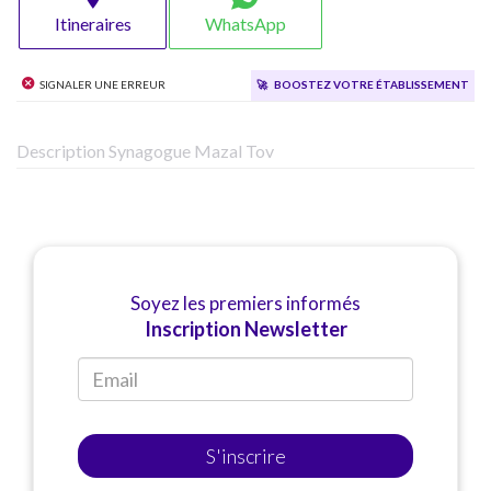
Itineraires
WhatsApp
Signaler une erreur
🚀
Boostez votre établissement
Description Synagogue Mazal Tov
Soyez les premiers informés
Inscription Newsletter
S'inscrire