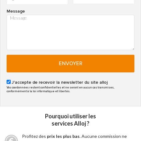
Message
ENVOYER
J'accepte de recevoir la newsletter du site alloj
Vos coordonnées restent confidentielles et ne seront en aucun cas transmises,
conformément à la loi informatique et libertés.
Pourquoi utiliser les
services Alloj ?
Profitez des
prix les plus bas
. Aucune commission ne