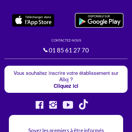
CONTACTEZ-NOUS
01 85 61 27 70
Vous souhaitez inscrire votre établissement sur
Alloj ?
Cliquez ici
Soyez les premiers à être informés