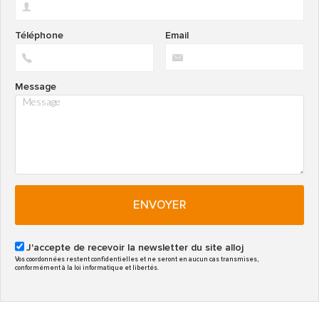
Téléphone
Email
Message
ENVOYER
J'accepte de recevoir la newsletter du site alloj
Vos coordonnées restent confidentielles et ne seront en aucun cas transmises,
conformément à la loi informatique et libertés.