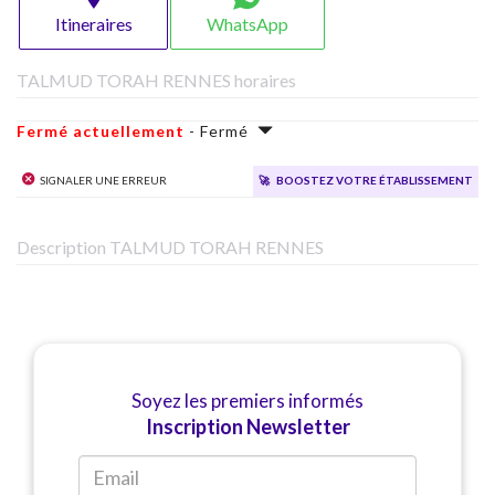
Itineraires
WhatsApp
TALMUD TORAH RENNES horaires
Fermé actuellement
- Fermé
Signaler une erreur
🚀
Boostez votre établissement
Description TALMUD TORAH RENNES
Soyez les premiers informés
Inscription Newsletter