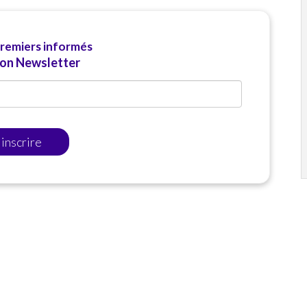
premiers informés
ion Newsletter
'inscrire