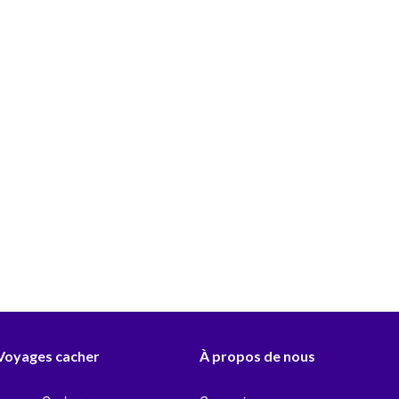
 Voyages cacher
À propos de nous