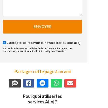
ENVOYER
J'accepte de recevoir la newsletter du site alloj
Vos coordonnées restent confidentielles et ne seront en aucun cas
transmises, conformément à la loi informatique et libertés.
Partager cette page à un ami
Pourquoi utiliser les
services Alloj ?