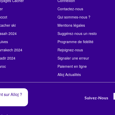
Voyages Cacher
Connexion
er
Contactez-nous
uccot
Qui sommes-nous ?
acher ski
Mentions légales
ssah 2024
Suggérez-nous un resto
uives
Programme de fidélité
rrakech 2024
Rejoignez-nous
adir 2024
Signaler une erreur
roc
Paiement en ligne
Alloj Actualités
t sur Alloj ?
Suivez-Nous