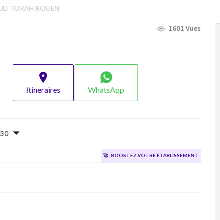
UD TORAH ROUEN
1601 Vues
Itineraires
WhatsApp
8h30
🚀
Boostez votre établissement