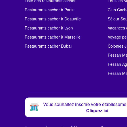
Liste des restaurants cacher
Tous les 
Restaurants cacher à Paris
Club Cach
Restaurants cacher à Deauville
Séjour So
Restaurants cacher à Lyon
Vacances c
Restaurants cacher à Marseille
Voyage pe
Restaurants cacher Dubaï
Colonies J
Pessah Ma
Pessah Ag
Pessah Ma
Vous souhaitez inscrire votre établissemen
Cliquez ici