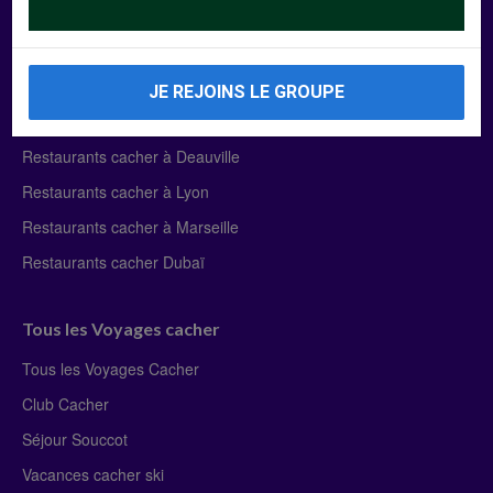
Manger Cacher
Liste des restaurants cacher
JE REJOINS LE GROUPE
Restaurants cacher à Paris
Restaurants cacher à Deauville
Restaurants cacher à Lyon
Restaurants cacher à Marseille
Restaurants cacher Dubaï
Tous les Voyages cacher
Tous les Voyages Cacher
Club Cacher
Séjour Souccot
Vacances cacher ski