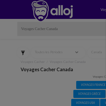
Vo
Toutes les Périodes
Canada
Voyages Cacher
Voyages Cacher Canada
Voyages Cacher Canada
Voyages C
VOYAGES FRANCE
VOYAGES GRÈCE
VOYAGES USA