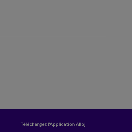
Téléchargez l'Application Alloj