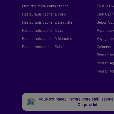
Liste des restaurants cacher
Tous les 
Restaurants cacher à Paris
Club Cach
Restaurants cacher à Deauville
Séjour So
Restaurants cacher à Lyon
Vacances c
Restaurants cacher à Marseille
Voyage pe
Restaurants cacher Dubaï
Colonies J
Pessah Ma
Pessah Ag
Pessah Ma
Vous souhaitez inscrire votre établissemen
Cliquez ici