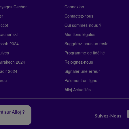
Voyages Cacher
Connexion
er
Contactez-nous
uccot
Qui sommes-nous ?
acher ski
Mentions légales
ssah 2024
Suggérez-nous un resto
uives
Programme de fidélité
rrakech 2024
Rejoignez-nous
adir 2024
Signaler une erreur
roc
Paiement en ligne
Alloj Actualités
t sur Alloj ?
Suivez-Nous