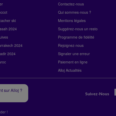
er
Contactez-nous
uccot
Qui sommes-nous ?
acher ski
Mentions légales
ssah 2024
Suggérez-nous un resto
uives
Programme de fidélité
rrakech 2024
Rejoignez-nous
adir 2024
Signaler une erreur
roc
Paiement en ligne
Alloj Actualités
t sur Alloj ?
Suivez-Nous
der !