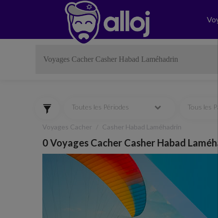
Vo
Toutes les Périodes
Tous les 
Voyages Cacher
Casher Habad Laméhadrin
0 Voyages Cacher Casher Habad Laméh
Previous