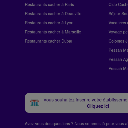
Restaurants cacher à Paris
Club Cach
Restaurants cacher à Deauville
Séjour So
Restaurants cacher à Lyon
Vacances c
Restaurants cacher à Marseille
Voyage pe
Restaurants cacher Dubaï
Colonies J
Pessah Ma
Pessah Ag
Pessah Ma
Vous souhaitez inscrire votre établissemen
Cliquez ici
Avez-vous des questions ?
Nous sommes là pour vous ai