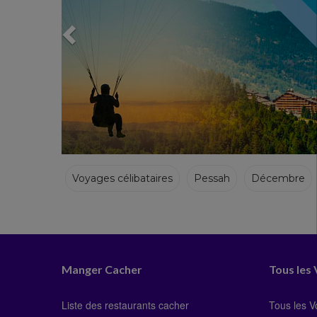
Voyages célibataires
Pessah
Décembre
Hiver
Manger Cacher
Tous les
Liste des restaurants cacher
Tous les 