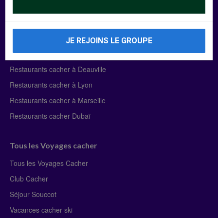
Manger Cacher
Liste des restaurants cacher
JE REJOINS LE GROUPE
Restaurants cacher à Paris
Restaurants cacher à Deauville
Restaurants cacher à Lyon
Restaurants cacher à Marseille
Restaurants cacher Dubaï
Tous les Voyages cacher
Tous les Voyages Cacher
Club Cacher
Séjour Souccot
Vacances cacher ski