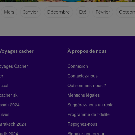
Mars
Janvier
Décembre
Eté
Février
Octobr
 Voyages cacher
À propos de nous
Voyages Cacher
Connexion
er
Contactez-nous
uccot
Qui sommes-nous ?
acher ski
Mentions légales
ssah 2024
Suggérez-nous un resto
uives
Programme de fidélité
rrakech 2024
Rejoignez-nous
adir 2024
Signaler une erreur