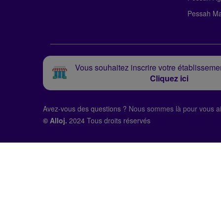
Pessah Ma
Vous souhaitez inscrire votre établissemen
Cliquez ici
Avez-vous des questions ?
Nous sommes là pour vous ai
© Alloj.
2024 Tous droits réservés