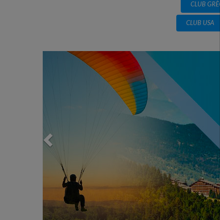
CLUB GRÈ
CLUB USA
Previous