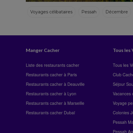
Voyages célibataires
Pessah
Décembre
Hiver
Manger Cacher
Tous les
Liste des restaurants cacher
Tous les 
Restaurants cacher à Paris
Club Cach
Restaurants cacher à Deauville
Séjour So
Restaurants cacher à Lyon
Vacances c
Restaurants cacher à Marseille
Voyage pe
Restaurants cacher Dubaï
Colonies J
Pessah Ma
Pessah Ag