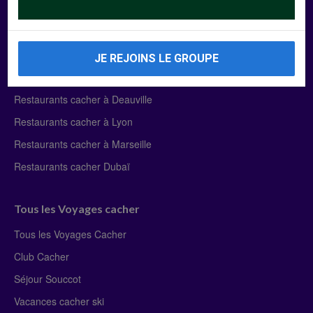
Manger Cacher
Liste des restaurants cacher
JE REJOINS LE GROUPE
Restaurants cacher à Paris
Restaurants cacher à Deauville
Restaurants cacher à Lyon
Restaurants cacher à Marseille
Restaurants cacher Dubaï
Tous les Voyages cacher
Tous les Voyages Cacher
Club Cacher
Séjour Souccot
Vacances cacher ski