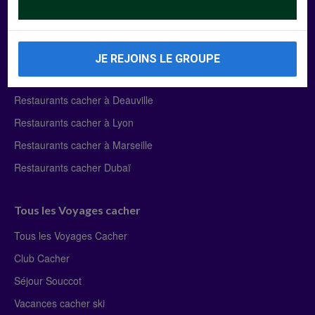
Manger Cacher
Liste des restaurants cacher
JE REJOINS LE GROUPE
Restaurants cacher à Paris
Restaurants cacher à Deauville
Restaurants cacher à Lyon
Restaurants cacher à Marseille
Restaurants cacher Dubaï
Tous les Voyages cacher
Tous les Voyages Cacher
Club Cacher
Séjour Souccot
Vacances cacher ski