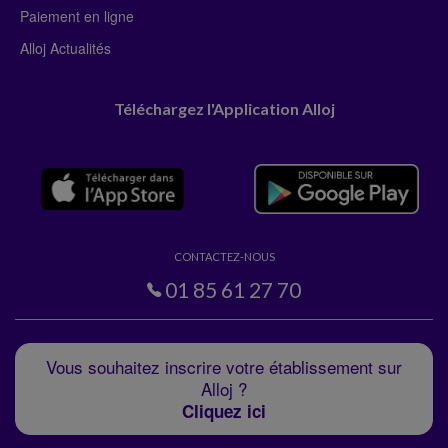
Paiement en ligne
Alloj Actualités
Téléchargez l'Application Alloj
CONTACTEZ-NOUS
01 85 61 27 70
Vous souhaitez inscrire votre établissement sur
Alloj ?
Cliquez ici