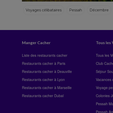
Voyages célibataires
Pessah
Décembre
Hiver
Manger Cacher
Tous les
Liste des restaurants cacher
Tous les 
Restaurants cacher à Paris
Club Cach
Restaurants cacher à Deauville
Séjour So
Restaurants cacher à Lyon
Vacances c
Restaurants cacher à Marseille
Voyage pe
Restaurants cacher Dubaï
Colonies J
Pessah Ma
Pessah Ag