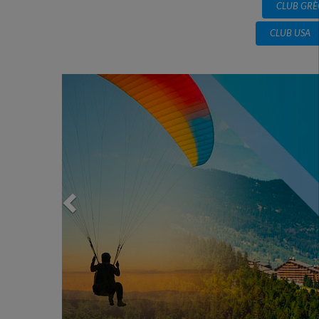
CLUB GRÈ
CLUB USA
Previous