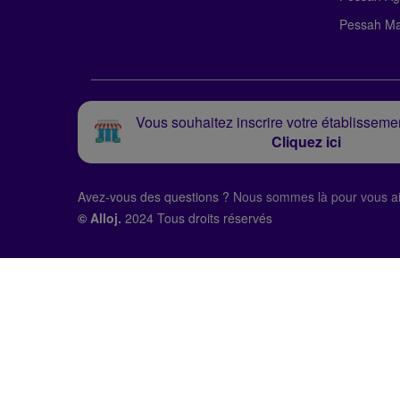
Pessah Ma
Vous souhaitez inscrire votre établissemen
Cliquez ici
Avez-vous des questions ?
Nous sommes là pour vous ai
© Alloj.
2024 Tous droits réservés