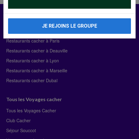
Manger Cacher
JE REJOINS LE GROUPE
Liste des restaurants cacher
Restaurants cacher à Paris
Restaurants cacher à Deauville
Restaurants cacher à Lyon
Restaurants cacher à Marseille
Restaurants cacher Dubaï
Tous les Voyages cacher
Tous les Voyages Cacher
Club Cacher
Séjour Souccot