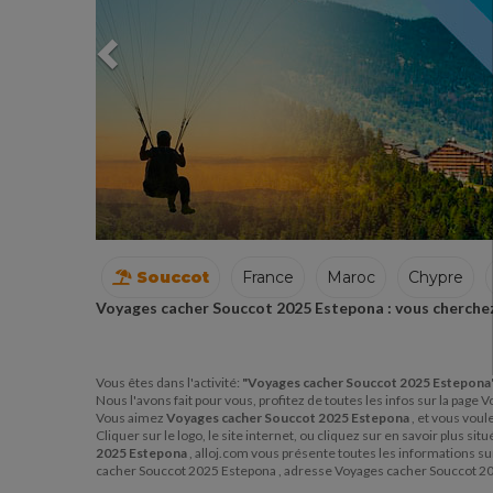
Souccot
France
Maroc
Chypre
Voyages cacher Souccot 2025 Estepona : vous cherchez
Vous êtes dans l'activité:
"Voyages cacher Souccot 2025 Estepona
Nous l'avons fait pour vous, profitez de toutes les infos sur la pag
Vous aimez
Voyages cacher Souccot 2025 Estepona
, et vous vou
Cliquer sur le logo, le site internet, ou cliquez sur en savoir plus 
2025 Estepona
, alloj.com vous présente toutes les informations 
cacher Souccot 2025 Estepona , adresse Voyages cacher Souccot 20