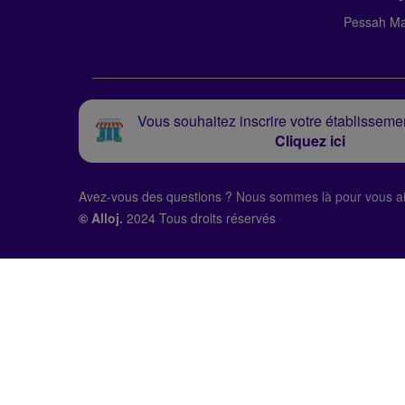
Pessah Ma
Vous souhaitez inscrire votre établissemen
Cliquez ici
Avez-vous des questions ?
Nous sommes là pour vous ai
© Alloj.
2024 Tous droits réservés