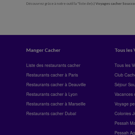
Découvrez grâce à notre outil la "liste de(s)
Voyages cacher Soucco
Manger Cacher
Tous les
Liste des restaurants cacher
Tous les 
Restaurants cacher à Paris
Club Cach
Restaurants cacher à Deauville
Séjour So
Restaurants cacher à Lyon
Vacances c
Restaurants cacher à Marseille
Voyage pe
Restaurants cacher Dubaï
Colonies J
Pessah Ma
Pessah Ag