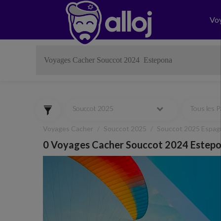
Vo
Souccot 2025
Tous les 
Voyages Cacher
Souccot 2025
Souccot 2025 Espag
0 Voyages Cacher Souccot 2024 Estep
Previous