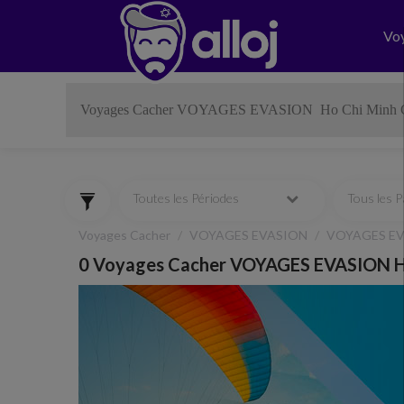
Vo
Toutes les Périodes
Tous les 
Voyages Cacher
VOYAGES EVASION
VOYAGES EV
0 Voyages Cacher VOYAGES EVASION Ho
Previous