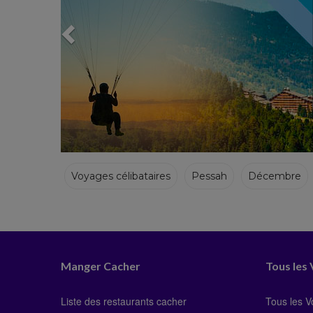
Voyages célibataires
Pessah
Décembre
Hiver
Manger Cacher
Tous les
Liste des restaurants cacher
Tous les 