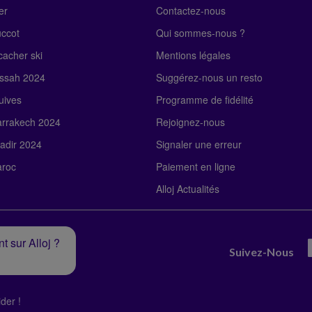
er
Contactez-nous
uccot
Qui sommes-nous ?
acher ski
Mentions légales
ssah 2024
Suggérez-nous un resto
uives
Programme de fidélité
rrakech 2024
Rejoignez-nous
adir 2024
Signaler une erreur
roc
Paiement en ligne
Alloj Actualités
t sur Alloj ?
Suivez-Nous
der !