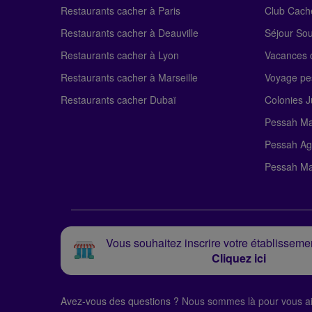
Restaurants cacher à Paris
Club Cach
Restaurants cacher à Deauville
Séjour So
Restaurants cacher à Lyon
Vacances c
Restaurants cacher à Marseille
Voyage pe
Restaurants cacher Dubaï
Colonies J
Pessah Ma
Pessah Ag
Pessah Ma
Vous souhaitez inscrire votre établissemen
Cliquez ici
Avez-vous des questions ?
Nous sommes là pour vous ai