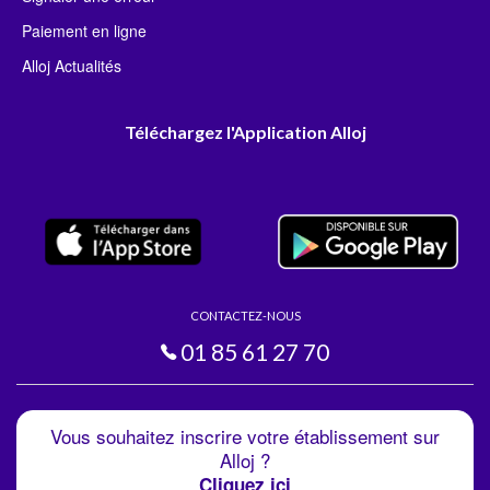
Paiement en ligne
Alloj Actualités
Téléchargez l'Application Alloj
CONTACTEZ-NOUS
01 85 61 27 70
Vous souhaitez inscrire votre établissement sur
Alloj ?
Cliquez ici