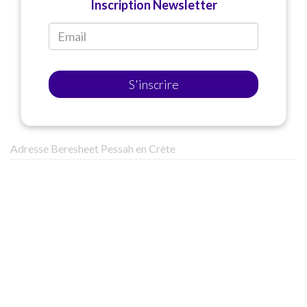
Inscription Newsletter
S'inscrire
Adresse Beresheet Pessah en Crète