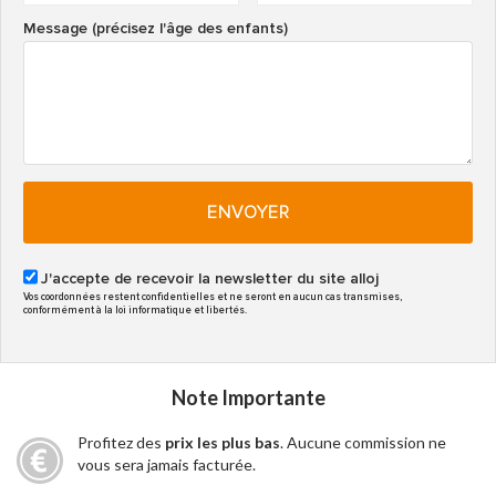
Message (précisez l'âge des enfants)
ENVOYER
J'accepte de recevoir la newsletter du site alloj
Vos coordonnées restent confidentielles et ne seront en aucun cas transmises,
conformément à la loi informatique et libertés.
Note Importante
Profitez des
prix les plus bas
. Aucune commission ne
vous sera jamais facturée.