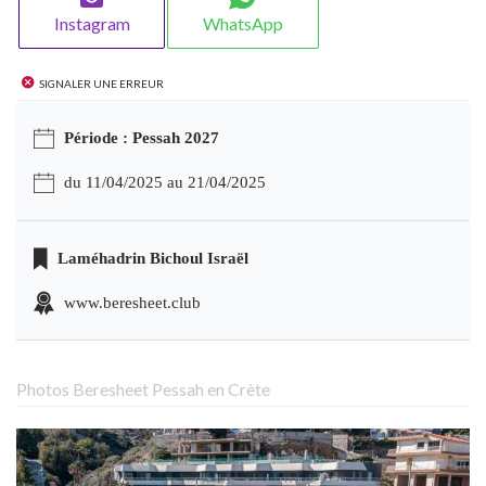
Instagram
WhatsApp
Signaler une erreur
Période : Pessah 2027
du 11/04/2025 au 21/04/2025
Laméhadrin Bichoul Israël
www.beresheet.club
Photos Beresheet Pessah en Crète