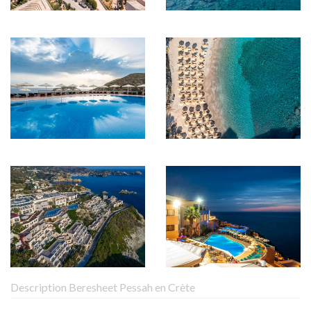
Description Beresheet Pessah en Crète