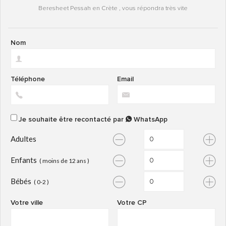
Beresheet Pessah en Crète , vous répondra très vite
Nom
Téléphone
Email
Je souhaite être recontacté par
WhatsApp
Adultes
Enfants
( moins de 12 ans )
Bébés
( 0-2 )
Votre ville
Votre CP