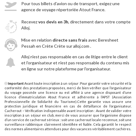
Pour tous billets d'avion ou de transport, exigez une
agence de voyage répertoriée Atout France.
Recevez
vos devis en 3h
, directement dans votre compte
Alloj.
Mise en relation
directe sans frais
avec Beresheet
Pessah en Crète Crète sur alloj.com .
Alloj n'est pas responsable en cas de litige entre le client
et l’organisateur et n'est pas responsable du contenu mis
en ligne sur notre plateforme par l'organisateur.
Important
Avant toute inscription à un séjour :Pour garantir votre sécurité et la
conformité des prestations proposées, merci de bien vérifier que l’organisateur
du voyage possède une licence ou est affilié à une agence disposant d’une
licence d’immatriculation Atout France et adhérente à l’APST (Association
Professionnelle de Solidarité du Tourisme).Cette garantie vous assure une
protection juridique et financière en cas de défaillance de l’organisateur.
Cacherout – Vérification indispensable avant inscription : Avant de valider votre
inscription à un séjour en club, merci de vous assurer que l’organisme dispose
d’un service de cacherout sérieux : soit une cacherout locale reconnue, soit une
surveillance rabbinique clairement identifiée et fiable. Cela garantit le respect
des normes alimentaires attendues pour des vacances véritablement cachères.