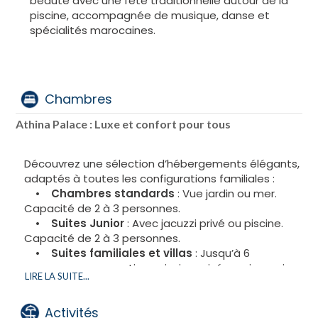
beauté avec une fête traditionnelle autour de la
piscine, accompagnée de musique, danse et
spécialités marocaines.
Chambres
Athina Palace : Luxe et confort pour tous
Découvrez une sélection d’hébergements élégants,
adaptés à toutes les configurations familiales :
•
Chambres standards
: Vue jardin ou mer.
Capacité de 2 à 3 personnes.
•
Suites Junior
: Avec jacuzzi privé ou piscine.
Capacité de 2 à 3 personnes.
•
Suites familiales et villas
: Jusqu’à 6
personnes, avec options piscine privée ou jacuzzi.
LIRE LA SUITE...
Activités