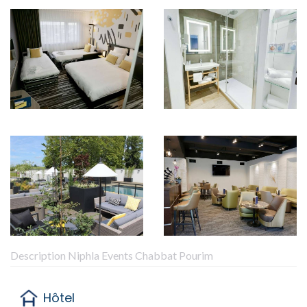
Description Niphla Events Chabbat Pourim
Hôtel