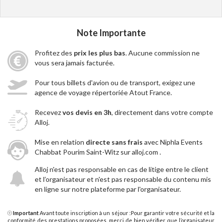
Note Importante
Profitez des
prix les plus bas
. Aucune commission ne
vous sera jamais facturée.
Pour tous billets d'avion ou de transport, exigez une
agence de voyage répertoriée Atout France.
Recevez
vos devis en 3h
, directement dans votre compte
Alloj.
Mise en relation
directe sans frais
avec Niphla Events
Chabbat Pourim Saint-Witz sur alloj.com .
Alloj n'est pas responsable en cas de litige entre le client
et l’organisateur et n'est pas responsable du contenu mis
en ligne sur notre plateforme par l'organisateur.
Important
Avant toute inscription à un séjour :Pour garantir votre sécurité et la
conformité des prestations proposées, merci de bien vérifier que l’organisateur