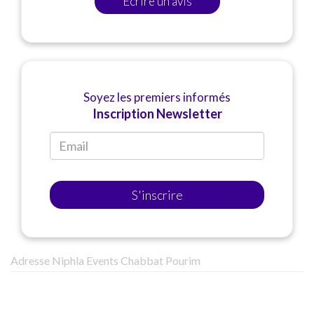
Ecrire un avis
Soyez les premiers informés
Inscription Newsletter
S'inscrire
Adresse Niphla Events Chabbat Pourim