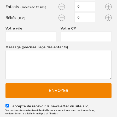
Enfants
( moins de 12 ans )
Bébés
( 0-2 )
Votre ville
Votre CP
Message (précisez l'âge des enfants)
ENVOYER
J'accepte de recevoir la newsletter du site alloj
Vos coordonnées restent confidentielles et ne seront en aucun cas transmises,
conformément à la loi informatique et libertés.