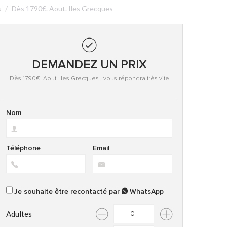
s
Dès 1790€. Aout. Iles Grecques
DEMANDEZ UN PRIX
Dès 1790€. Aout. Iles Grecques , vous répondra très vite
Nom
Téléphone
Email
Je souhaite être recontacté par
WhatsApp
Adultes