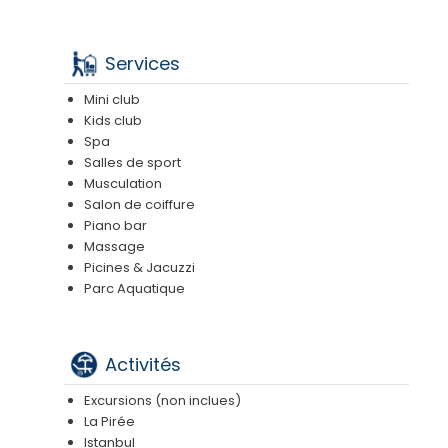
Services
Mini club
Kids club
Spa
Salles de sport
Musculation
Salon de coiffure
Piano bar
Massage
Picines & Jacuzzi
Parc Aquatique
Activités
Excursions (non inclues)
La Pirée
Istanbul