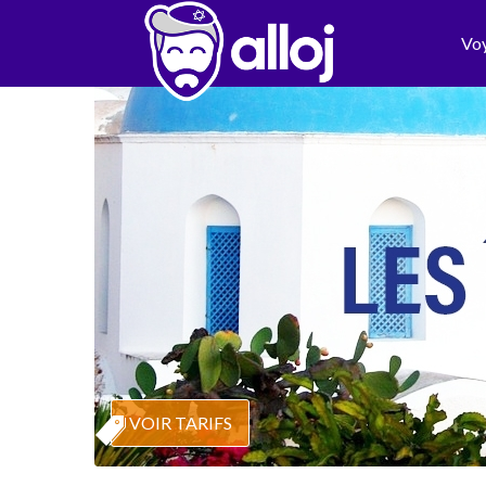
Vo
VOIR TARIFS