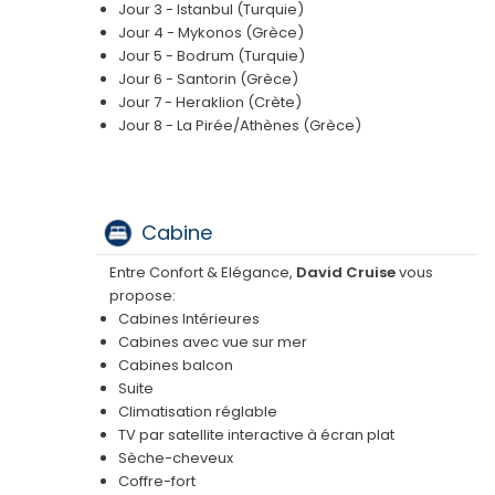
Jour 3 - Istanbul (Turquie)
Jour 4 - Mykonos (Grèce)
Jour 5 - Bodrum (Turquie)
Jour 6 - Santorin (Grèce)
Jour 7 - Heraklion (Crète)
Jour 8 - La Pirée/Athènes (Grèce)
Cabine
Entre Confort & Elégance,
David Cruise
vous
propose:
Cabines Intérieures
Cabines avec vue sur mer
Cabines balcon
Suite
Climatisation réglable
TV par satellite interactive à écran plat
Sèche-cheveux
Coffre-fort