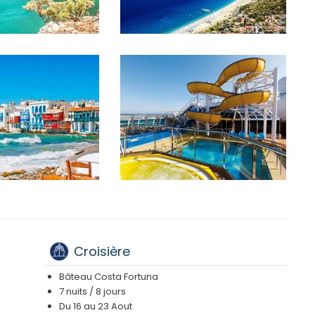
Croisière
Bâteau Costa Fortuna
7 nuits / 8 jours
Du 16 au 23 Aout