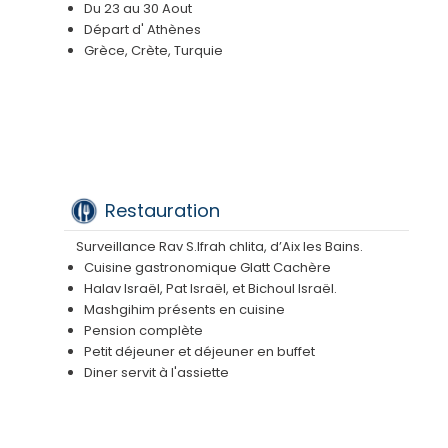
Du 23 au 30 Aout
Départ d' Athènes
Grèce, Crète, Turquie
Restauration
Surveillance Rav S.Ifrah chlita, d’Aix les Bains.
Cuisine gastronomique Glatt Cachère
Halav Israël, Pat Israël, et Bichoul Israël.
Mashgihim présents en cuisine
Pension complète
Petit déjeuner et déjeuner en buffet
Diner servit à l'assiette