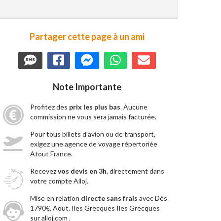
Partager cette page à un ami
Note Importante
Profitez des
prix les plus bas
. Aucune
commission ne vous sera jamais facturée.
Pour tous billets d'avion ou de transport,
exigez une agence de voyage répertoriée
Atout France.
Recevez
vos devis en 3h
, directement dans
votre compte Alloj.
Mise en relation
directe sans frais
avec Dès
1790€. Aout. Iles Grecques Iles Grecques
sur alloj.com .