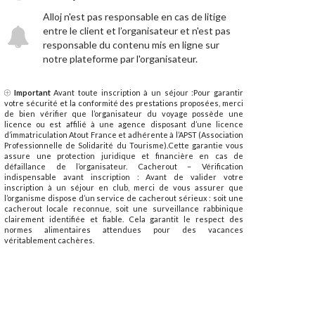
Alloj n'est pas responsable en cas de litige
entre le client et l’organisateur et n'est pas
responsable du contenu mis en ligne sur
notre plateforme par l'organisateur.
Important
Avant toute inscription à un séjour :Pour garantir
votre sécurité et la conformité des prestations proposées, merci
de bien vérifier que l’organisateur du voyage possède une
licence ou est affilié à une agence disposant d’une licence
d’immatriculation Atout France et adhérente à l’APST (Association
Professionnelle de Solidarité du Tourisme).Cette garantie vous
assure une protection juridique et financière en cas de
défaillance de l’organisateur. Cacherout – Vérification
indispensable avant inscription : Avant de valider votre
inscription à un séjour en club, merci de vous assurer que
l’organisme dispose d’un service de cacherout sérieux : soit une
cacherout locale reconnue, soit une surveillance rabbinique
clairement identifiée et fiable. Cela garantit le respect des
normes alimentaires attendues pour des vacances
véritablement cachères.