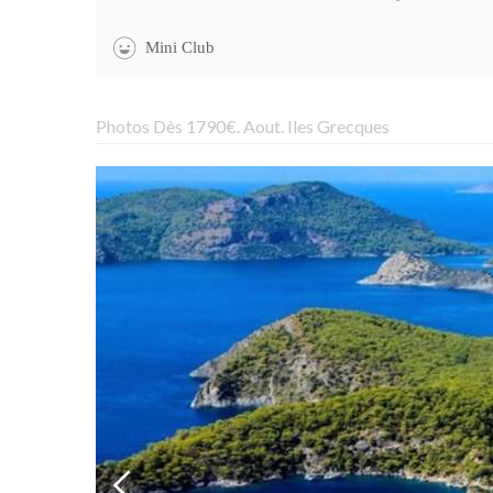
Mini Club
Photos Dès 1790€. Aout. Iles Grecques