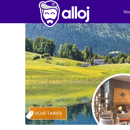
Vo
VOIR TARIFS