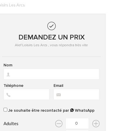
oisirs Les Arcs
DEMANDEZ UN PRIX
Alef Loisirs Les Arcs , vous répondra très vite
Nom
Téléphone
Email
Je souhaite être recontacté par
WhatsApp
Adultes