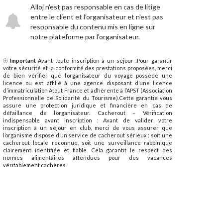
Alloj n'est pas responsable en cas de litige
entre le client et l’organisateur et n'est pas
responsable du contenu mis en ligne sur
notre plateforme par l'organisateur.
Important
Avant toute inscription à un séjour :Pour garantir
votre sécurité et la conformité des prestations proposées, merci
de bien vérifier que l’organisateur du voyage possède une
licence ou est affilié à une agence disposant d’une licence
d’immatriculation Atout France et adhérente à l’APST (Association
Professionnelle de Solidarité du Tourisme).Cette garantie vous
assure une protection juridique et financière en cas de
défaillance de l’organisateur. Cacherout – Vérification
indispensable avant inscription : Avant de valider votre
inscription à un séjour en club, merci de vous assurer que
l’organisme dispose d’un service de cacherout sérieux : soit une
cacherout locale reconnue, soit une surveillance rabbinique
clairement identifiée et fiable. Cela garantit le respect des
normes alimentaires attendues pour des vacances
véritablement cachères.