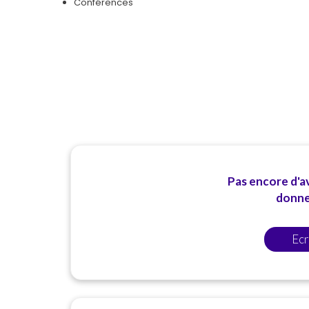
Conférences
Pas encore d'av
donner
Ecr