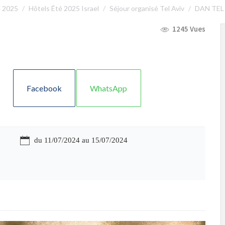
é 2025
Hôtels Été 2025 Israel
Séjour organisé Tel Aviv
DAN TEL
1245 Vues
Facebook
WhatsApp
du 11/07/2024 au 15/07/2024