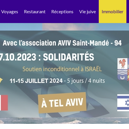
Voyages
Restaurant
Réceptions
Vie juive
Immobilier