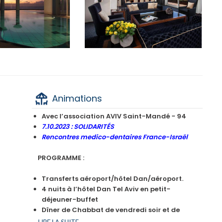
Animations
Avec l’association AVIV Saint-Mandé - 94
7.10.2023 : SOLIDARITÉS
Rencontres medico-dentaires France-Israël
PROGRAMME :
Transferts aéroport/hôtel Dan/aéroport.
4 nuits à l’hôtel Dan Tel Aviv en petit-
déjeuner-buffet
Dîner de Chabbat de vendredi soir et de
samedi matin en salle privatisée.