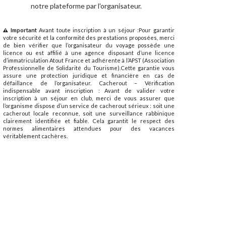
notre plateforme par l'organisateur.
Important
Avant toute inscription à un séjour :Pour garantir
votre sécurité et la conformité des prestations proposées, merci
de bien vérifier que l’organisateur du voyage possède une
licence ou est affilié à une agence disposant d’une licence
d’immatriculation Atout France et adhérente à l’APST (Association
Professionnelle de Solidarité du Tourisme).Cette garantie vous
assure une protection juridique et financière en cas de
défaillance de l’organisateur. Cacherout – Vérification
indispensable avant inscription : Avant de valider votre
inscription à un séjour en club, merci de vous assurer que
l’organisme dispose d’un service de cacherout sérieux : soit une
cacherout locale reconnue, soit une surveillance rabbinique
clairement identifiée et fiable. Cela garantit le respect des
normes alimentaires attendues pour des vacances
véritablement cachères.