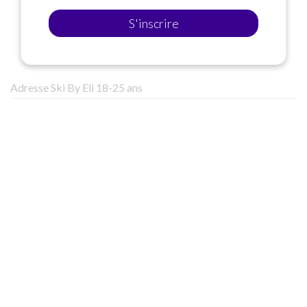
S'inscrire
Adresse Ski By Eli 18-25 ans