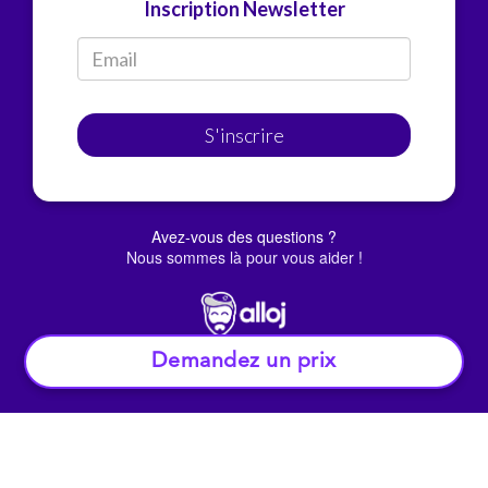
Inscription Newsletter
S'inscrire
Avez-vous des questions ?
Nous sommes là pour vous aider !
Demandez un prix
© Alloj.
2022 Tous droits réservés