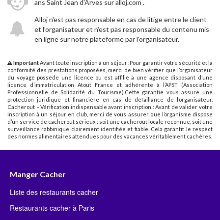
ans Saint Jean d'Arves sur alloj.com .
Alloj n'est pas responsable en cas de litige entre le client
et l’organisateur et n'est pas responsable du contenu mis
en ligne sur notre plateforme par l'organisateur.
Important
Avant toute inscription à un séjour :Pour garantir votre sécurité et la
conformité des prestations proposées, merci de bien vérifier que l’organisateur
du voyage possède une licence ou est affilié à une agence disposant d’une
licence d’immatriculation Atout France et adhérente à l’APST (Association
Professionnelle de Solidarité du Tourisme).Cette garantie vous assure une
protection juridique et financière en cas de défaillance de l’organisateur.
Cacherout – Vérification indispensable avant inscription : Avant de valider votre
inscription à un séjour en club, merci de vous assurer que l’organisme dispose
d’un service de cacherout sérieux : soit une cacherout locale reconnue, soit une
surveillance rabbinique clairement identifiée et fiable. Cela garantit le respect
des normes alimentaires attendues pour des vacances véritablement cachères.
Manger Cacher
Liste des restaurants cacher
Restaurants cacher à Paris