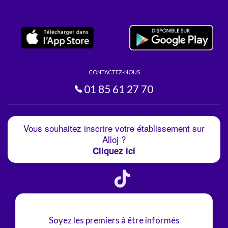
CONTACTEZ-NOUS
01 85 61 27 70
Vous souhaitez inscrire votre établissement sur
Alloj ?
Cliquez ici
Soyez les premiers à être informés