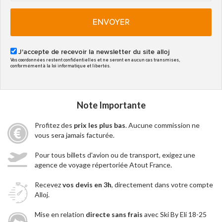
ENVOYER
J'accepte de recevoir la newsletter du site alloj
Vos coordonnées restent confidentielles et ne seront en aucun cas transmises,
conformément à la loi informatique et libertés.
Note Importante
Profitez des
prix les plus bas
. Aucune commission ne
vous sera jamais facturée.
Pour tous billets d'avion ou de transport, exigez une
agence de voyage répertoriée Atout France.
Recevez
vos devis en 3h
, directement dans votre compte
Alloj.
Mise en relation
directe sans frais
avec Ski By Eli 18-25