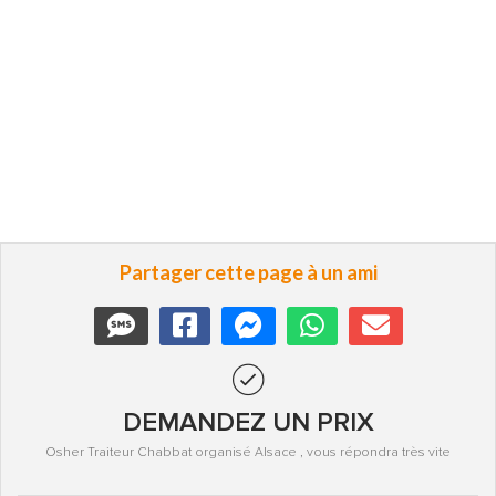
Partager cette page à un ami
DEMANDEZ UN PRIX
Osher Traiteur Chabbat organisé Alsace , vous répondra très vite