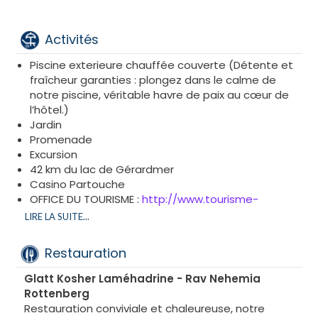
Activités
Piscine exterieure chauffée couverte (Détente et
fraîcheur garanties : plongez dans le calme de
notre piscine, véritable havre de paix au cœur de
l’hôtel.)
Jardin
Promenade
Excursion
42 km du lac de Gérardmer
Casino Partouche
OFFICE DU TOURISME :
http://www.tourisme-
remiremont-plombieres.com
LIRE LA SUITE...
Restauration
Glatt Kosher Laméhadrine - Rav Nehemia
Rottenberg
Restauration conviviale et chaleureuse, notre