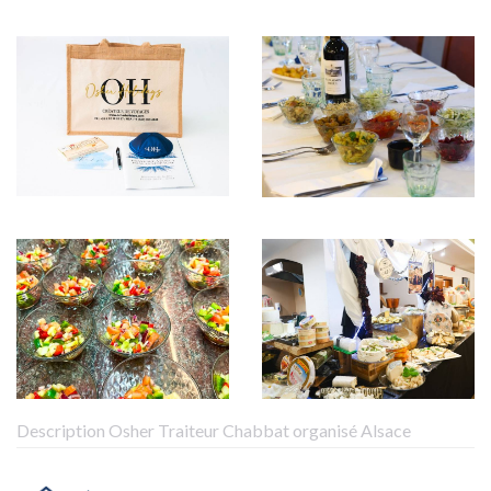
Description Osher Traiteur Chabbat organisé Alsace