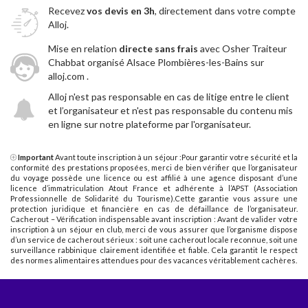
Recevez
vos devis en 3h
, directement dans votre compte
Alloj.
Mise en relation
directe sans frais
avec Osher Traiteur
Chabbat organisé Alsace Plombières-les-Bains sur
alloj.com .
Alloj n'est pas responsable en cas de litige entre le client
et l’organisateur et n'est pas responsable du contenu mis
en ligne sur notre plateforme par l'organisateur.
Important
Avant toute inscription à un séjour :Pour garantir votre sécurité et la
conformité des prestations proposées, merci de bien vérifier que l’organisateur
du voyage possède une licence ou est affilié à une agence disposant d’une
licence d’immatriculation Atout France et adhérente à l’APST (Association
Professionnelle de Solidarité du Tourisme).Cette garantie vous assure une
protection juridique et financière en cas de défaillance de l’organisateur.
Cacherout – Vérification indispensable avant inscription : Avant de valider votre
inscription à un séjour en club, merci de vous assurer que l’organisme dispose
d’un service de cacherout sérieux : soit une cacherout locale reconnue, soit une
surveillance rabbinique clairement identifiée et fiable. Cela garantit le respect
des normes alimentaires attendues pour des vacances véritablement cachères.