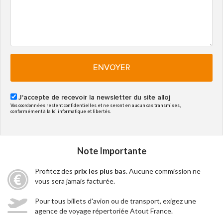
ENVOYER
J'accepte de recevoir la newsletter du site alloj
Vos coordonnées restent confidentielles et ne seront en aucun cas transmises,
conformément à la loi informatique et libertés.
Note Importante
Profitez des
prix les plus bas
. Aucune commission ne
vous sera jamais facturée.
Pour tous billets d'avion ou de transport, exigez une
agence de voyage répertoriée Atout France.