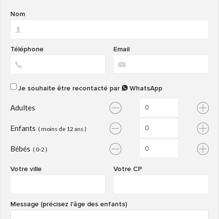
Nom
Téléphone
Email
Je souhaite être recontacté par
WhatsApp
Adultes
Enfants
( moins de 12 ans )
Bébés
( 0-2 )
Votre ville
Votre CP
Message (précisez l'âge des enfants)