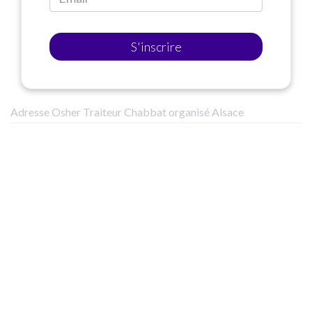
S'inscrire
Adresse Osher Traiteur Chabbat organisé Alsace