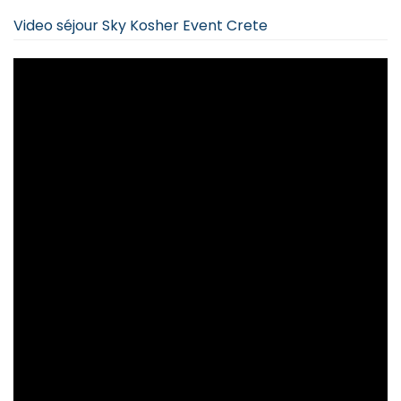
Video séjour Sky Kosher Event Crete