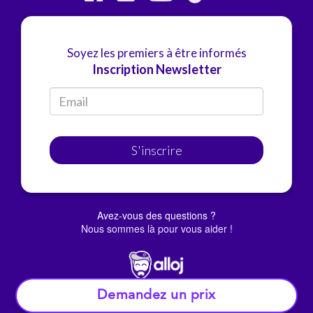
Soyez les premiers à être informés
Inscription Newsletter
S'inscrire
Avez-vous des questions ?
Nous sommes là pour vous aider !
Demandez un prix
© Alloj.
2022 Tous droits réservés