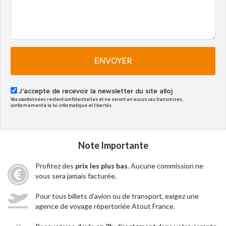
ENVOYER
J'accepte de recevoir la newsletter du site alloj
Vos coordonnées restent confidentielles et ne seront en aucun cas transmises,
conformément à la loi informatique et libertés.
Note Importante
Profitez des
prix les plus bas
. Aucune commission ne
vous sera jamais facturée.
Pour tous billets d'avion ou de transport, exigez une
agence de voyage répertoriée Atout France.