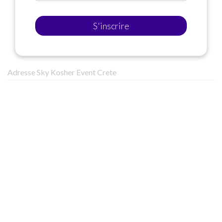
S'inscrire
Adresse Sky Kosher Event Crete