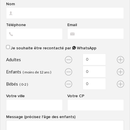
Nom
Téléphone
Email
Je souhaite être recontacté par
WhatsApp
Adultes
Enfants
( moins de 12 ans )
Bébés
( 0-2 )
Votre ville
Votre CP
Message (précisez l'âge des enfants)