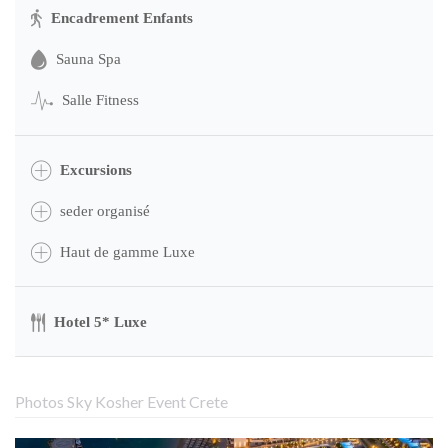
Encadrement Enfants
Sauna Spa
Salle Fitness
Excursions
seder organisé
Haut de gamme Luxe
Hotel 5* Luxe
Photos Sky Kosher Event Crete