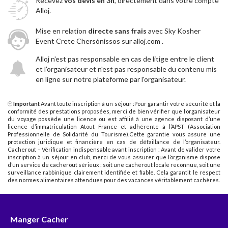
Recevez
vos devis en 3h
, directement dans votre compte
Alloj.
Mise en relation
directe sans frais
avec Sky Kosher
Event Crete Chersónissos sur alloj.com .
Alloj n'est pas responsable en cas de litige entre le client
et l’organisateur et n'est pas responsable du contenu mis
en ligne sur notre plateforme par l'organisateur.
Important
Avant toute inscription à un séjour :Pour garantir votre sécurité et la
conformité des prestations proposées, merci de bien vérifier que l’organisateur
du voyage possède une licence ou est affilié à une agence disposant d’une
licence d’immatriculation Atout France et adhérente à l’APST (Association
Professionnelle de Solidarité du Tourisme).Cette garantie vous assure une
protection juridique et financière en cas de défaillance de l’organisateur.
Cacherout – Vérification indispensable avant inscription : Avant de valider votre
inscription à un séjour en club, merci de vous assurer que l’organisme dispose
d’un service de cacherout sérieux : soit une cacherout locale reconnue, soit une
surveillance rabbinique clairement identifiée et fiable. Cela garantit le respect
des normes alimentaires attendues pour des vacances véritablement cachères.
Manger Cacher