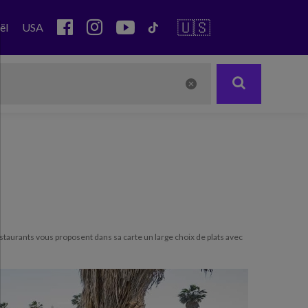
🇺🇸
ël
USA
estaurants vous proposent dans sa carte un large choix de plats avec
Next